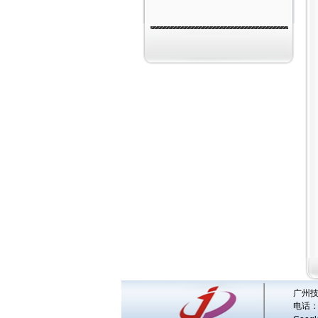
广州技
电话：