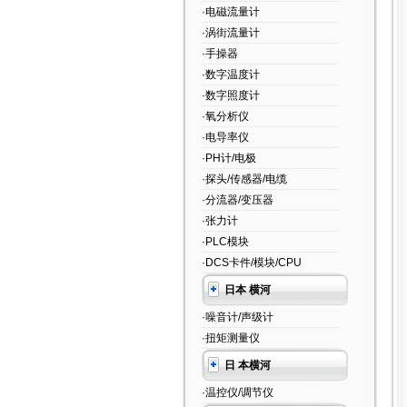
·电磁流量计
·涡街流量计
·手操器
·数字温度计
·数字照度计
·氧分析仪
·电导率仪
·PH计/电极
·探头/传感器/电缆
·分流器/变压器
·张力计
·PLC模块
·DCS卡件/模块/CPU
日本 横河
·噪音计/声级计
·扭矩测量仪
日 本横河
·温控仪/调节仪