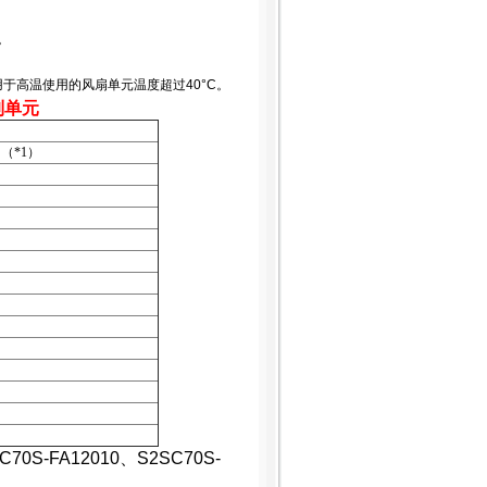
。
个用于高温使用的风扇单元温度超过40°C。
控制单元
（*1）
C70S-FA12010
、
S2SC70S-