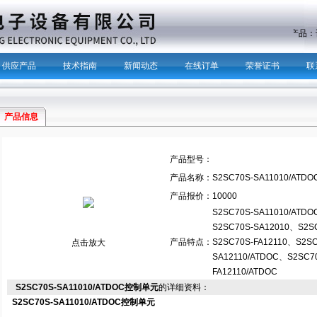
主营产品
供应产品
技术指南
新闻动态
在线订单
荣誉证书
联
产品信息
产品型号：
产品名称：
S2SC70S-SA11010/AT
产品报价：
10000
S2SC70S-SA11010/AT
S2SC70S-SA12010、S2S
产品特点：
S2SC70S-FA12110、S2SC
点击放大
SA12110/ATDOC、S2SC7
FA12110/ATDOC
S2SC70S-SA11010/ATDOC控制单元
的详细资料：
S2SC70S-SA11010/ATDOC控制单元