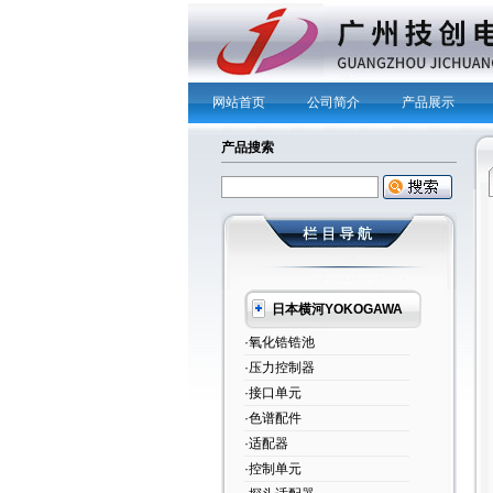
网站首页
公司简介
产品展示
产品搜索
日本横河YOKOGAWA
·氧化锆锆池
·压力控制器
·接口单元
·色谱配件
·适配器
·控制单元