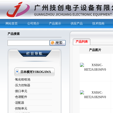
网站首页
公司简介
产品展示
供应产品
技术指南
产品搜索
产品列表
产品图片
日本横河YOKOGAWA
·氧化锆锆池
·压力控制器
·接口单元
·色谱配件
·适配器
·控制单元