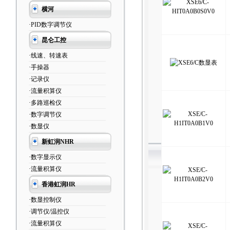
横河
·PID数字调节仪
昆仑工控
·线速、转速表
·手操器
·记录仪
·流量积算仪
·多路巡检仪
·数字调节仪
·数显仪
新虹润NHR
·数字显示仪
·流量积算仪
香港虹润HR
·数显控制仪
·调节仪/温控仪
·流量积算仪