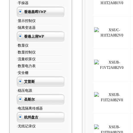
·手操器
香港昌晖SWP
·显示控制仪
·隔离变送器
香港上润WP
·数显仪
·数显控制仪
·流量积算仪
·数显电力表
·安全栅
艾普斯
·稳压电源
圣斯尔
·电流隔离传感器
杭州盘古
·无纸记录仪