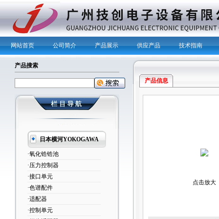
网站首页
公司简介
产品展示
供应产品
技术指南
产品搜索
产品信息
日本横河YOKOGAWA
·氧化锆锆池
·压力控制器
·接口单元
点击放大
·色谱配件
·适配器
·控制单元