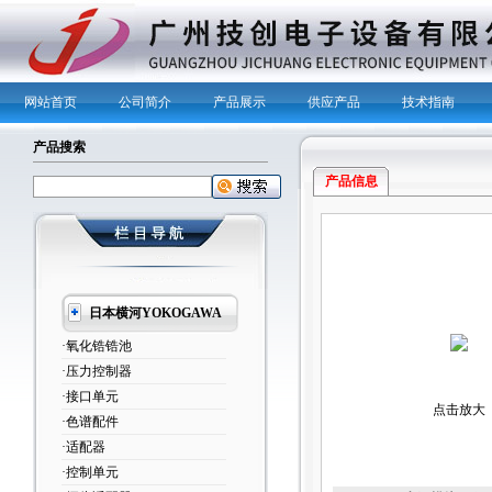
网站首页
公司简介
产品展示
供应产品
技术指南
产品搜索
产品信息
日本横河YOKOGAWA
·氧化锆锆池
·压力控制器
·接口单元
点击放大
·色谱配件
·适配器
·控制单元