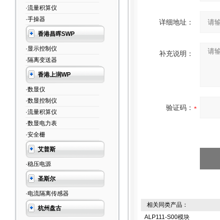
·流量积算仪
·手操器
详细地址：
香港昌晖SWP
·显示控制仪
补充说明：
·隔离变送器
香港上润WP
·数显仪
·数显控制仪
验证码：
·流量积算仪
·数显电力表
·安全栅
艾普斯
·稳压电源
圣斯尔
·电流隔离传感器
相关同类产品：
杭州盘古
ALP111-S00模块