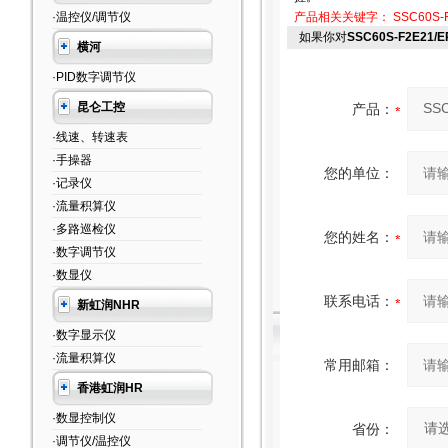
·温控仪/调节仪
产品相关关键字：
SSC60S-F
如果你对
SSC60S-F2E21
横河
·PID数字调节仪
昆仑工控
产品：
·线速、转速表
·手操器
您的单位：
·记录仪
·流量积算仪
·多路巡检仪
您的姓名：
·数字调节仪
·数显仪
联系电话：
新虹润NHR
·数字显示仪
·流量积算仪
常用邮箱：
香港虹润HR
·数显控制仪
省份：
·调节仪/温控仪