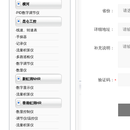
横河
省份：
·PID数字调节仪
昆仑工控
详细地址：
·线速、转速表
·手操器
·记录仪
补充说明：
·流量积算仪
·多路巡检仪
·数字调节仪
·数显仪
新虹润NHR
验证码：
·数字显示仪
·流量积算仪
香港虹润HR
·数显控制仪
·调节仪/温控仪
·流量积算仪