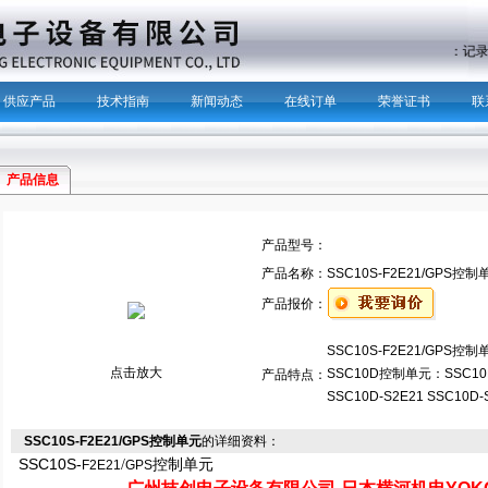
主营产品：
记
供应产品
技术指南
新闻动态
在线订单
荣誉证书
联
产品信息
产品型号：
产品名称：
SSC10S-F2E21/GPS控制
产品报价：
SSC10S-F2E21/GPS控制
点击放大
SSC10D控制单元：SSC10D-S
产品特点：
SSC10D-S2E21 SSC10D-
SSC10S-F2E21/GPS控制单元
的详细资料：
SSC10S-
/
控制单元
F2E21
GPS