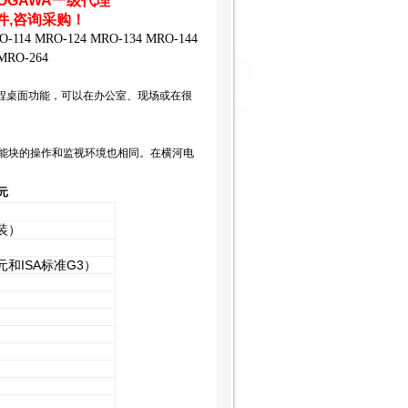
OGAWA一级代理
件,咨询采购！
O-114 MRO-124 MRO-134 MRO-144
MRO-264
系统的远程桌面功能，可以在办公室、现场或在很
功能块的操作和监视环境也相同。在横河电
单元
装）
元和ISA标准G3）