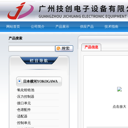
网站首页
公司简介
产品展示
供应产品
技术指南
产品搜索
产品信息
日本横河YOKOGAWA
·氧化锆锆池
·压力控制器
·接口单元
点击放大
·色谱配件
·适配器
·控制单元