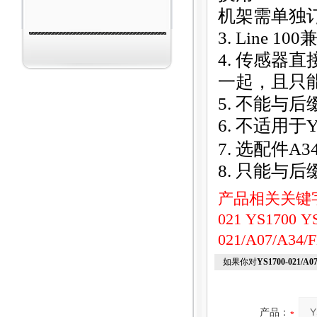
机架需单独
3. Line 100
兼
4.
传感器直接
一起，且只
5.
不能与后缀
6.
不适用于Y
7.
选配件A3
8.
只能与后缀
产品相关关键
021
YS1700
Y
021/A07/A
如果你对
YS1700-021/
产品：