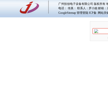
广州技创电子设备有限公司 版权所有 地址
电话： 传真： 联系人：
罗小姐
邮箱：
GoogleSitemap
管理登陆
ICP备:
网站关