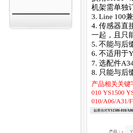
机架需单独
3. Line 100
兼
4.
传感器直接
一起，且只
5.
不能与后缀
6.
不适用于Y
7.
选配件A3
8.
只能与后缀
产品相关关键
010
YS1500
Y
010/A06/A3
如果你对
YS1500-010/
产品：