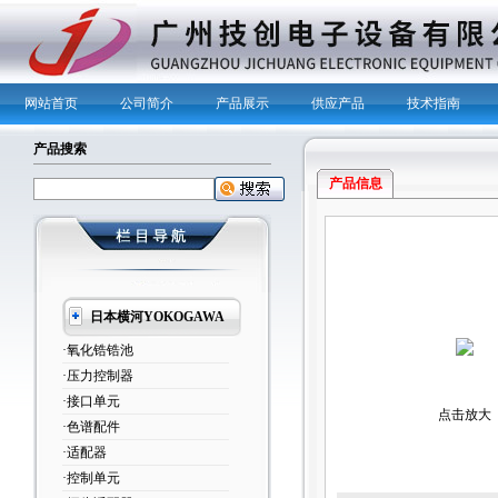
网站首页
公司简介
产品展示
供应产品
技术指南
产品搜索
产品信息
日本横河YOKOGAWA
·氧化锆锆池
·压力控制器
·接口单元
点击放大
·色谱配件
·适配器
·控制单元