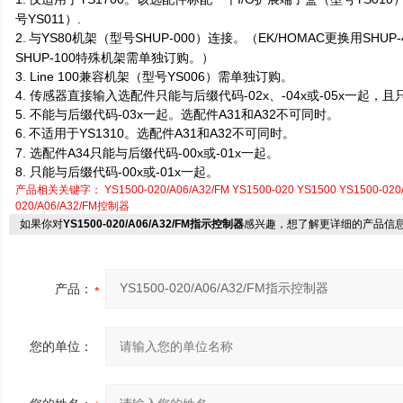
号YS011）.
2.
与YS80机架（型号SHUP-000）连接。（EK/HOMAC更换用SHUP
SHUP-100特殊机架需单独订购。）
3. Line 100
兼容机架（型号YS006）需单独订购。
4.
传感器直接输入选配件只能与后缀代码-02x、-04x或-05x一起，
5.
不能与后缀代码-03x一起。选配件A31和A32不可同时。
6.
不适用于YS1310。选配件A31和A32不可同时。
7.
选配件A34只能与后缀代码-00x或-01x一起。
8.
只能与后缀代码-00x或-01x一起。
产品相关关键字：
YS1500-020/A06/A32/FM
YS1500-020
YS1500
YS1500-02
020/A06/A32/FM控制器
如果你对
YS1500-020/A06/A32/FM指示控制器
感兴趣，想了解更详细的产品信
产品：
您的单位：