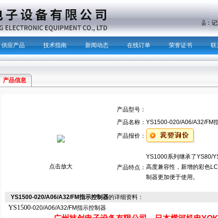
主营产品：
记
供应产品
技术指南
新闻动态
在线订单
荣誉证书
联
产品信息
产品型号：
产品名称：
YS1500-020/A06/A32/
产品报价：
YS1000系列继承了YS8
点击放大
高度兼容性，新增的彩色L
产品特点：
制器更加便于使用。
YS1500-020/A06/A32/FM指示控制器
的详细资料：
YS1500
-020/A06/A32/FM指示控制器