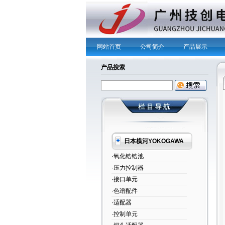
网站首页
公司简介
产品展示
产品搜索
日本横河YOKOGAWA
·氧化锆锆池
·压力控制器
·接口单元
·色谱配件
·适配器
·控制单元