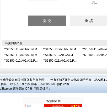
四=7
相关同类产品：
YS1350-110/A01/A32/FM指示控制器
YS1350-110/A01/A31/FM指示控制器
YS1350-110/A03/A34/FM指示控制器
YS1350-010/A03/A32/FM指示控制器
YS1350-010/A05/A31/FM指示控制器
YS1350-021/A05/A32/FM指示控制器
创电子设备有限公司 版权所有 地址：广州市黄埔区开创大道2395号至泰广场A2栋1104
 传真： 联系人：
罗小姐
邮箱：
2505053689@qq.com
eSitemap
管理登陆
ICP备:
网站关键词：
智慧城市网
14
中级会员
第
年