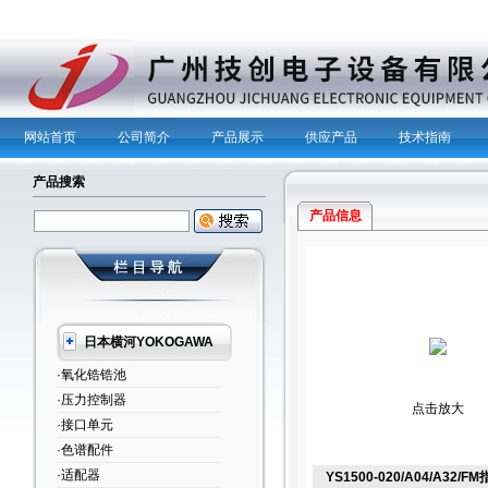
网站首页
公司简介
产品展示
供应产品
技术指南
产品搜索
产品信息
日本横河YOKOGAWA
·氧化锆锆池
·压力控制器
点击放大
·接口单元
·色谱配件
·适配器
YS1500-020/A04/A32/