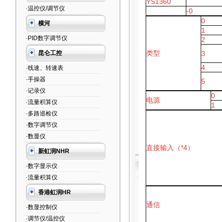
YS1360
·温控仪/调节仪
-0
0
横河
1
·PID数字调节仪
2
类型
昆仑工控
3
4
·线速、转速表
·手操器
5
·记录仪
0
电源
·流量积算仪
1
·多路巡检仪
·数字调节仪
·数显仪
直接输入（*4）
新虹润NHR
·数字显示仪
·流量积算仪
香港虹润HR
通信
·数显控制仪
·调节仪/温控仪