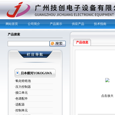
网站首页
公司简介
产品展示
供应产品
技术指南
产品搜索
产品信息
日本横河YOKOGAWA
·氧化锆锆池
·压力控制器
·接口单元
点击放大
·色谱配件
·适配器
·控制单元