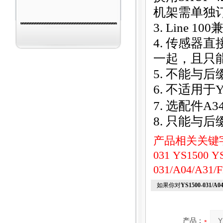
机架需单独
3. Line 100
兼
4.
传感器直接
一起，且只
5.
不能与后缀
6.
不适用于Y
7.
选配件A3
8.
只能与后缀
产品相关关键
031
YS1500
Y
031/A04/A3
如果你对
YS1500-031/
产品：