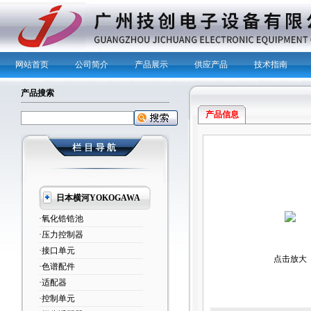
网站首页
公司简介
产品展示
供应产品
技术指南
产品搜索
产品信息
日本横河YOKOGAWA
·氧化锆锆池
·压力控制器
·接口单元
点击放大
·色谱配件
·适配器
·控制单元