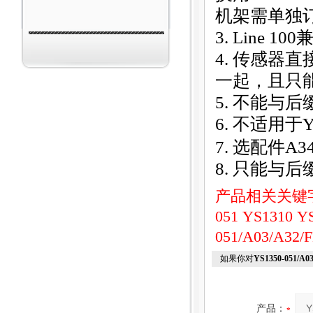
机架需单独
3. Line 100
兼
4.
传感器直接
一起，且只
5.
不能与后缀
6.
不适用于Y
7.
选配件A3
8.
只能与后缀
产品相关关键
051
YS1310
Y
051/A03/A3
如果你对
YS1350-051/
产品：