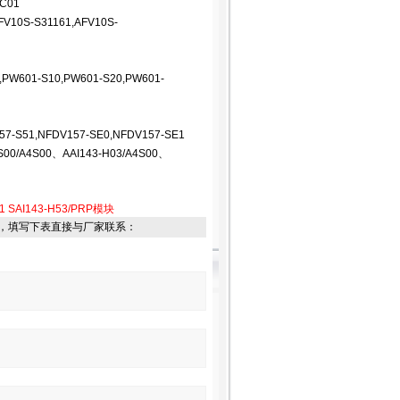
CC01
FV10S-S31161,AFV10S-
,PW601-S10,PW601-S20,PW601-
57-S51,NFDV157-SE0,NFDV157-SE1
S00/A4S00、AAI143-H03/A4S00、
1
SAI143-H53/PRP模块
，填写下表直接与厂家联系：