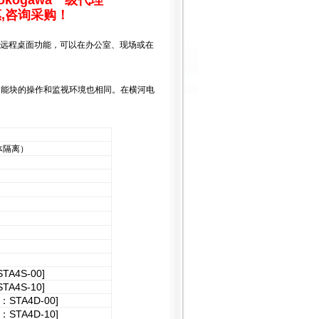
ogawa一级代理
,咨询采购！
P系统的远程桌面功能，可以在办公室、现场或在
功能块的操作和监视环境也相同。在横河电
体隔离）
4S-00]
4S-10]
A4D-00]
A4D-10]