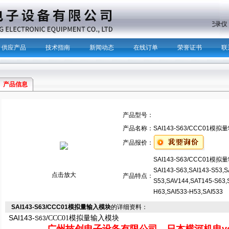
主营产品：
记录
供应产品
技术指南
新闻动态
在线订单
荣誉证书
联
产品信息
产品型号：
产品名称：
SAI143-S63/CCC01模
产品报价：
SAI143-S63/CCC01模
SAI143-S63,SAI143-S53,S
点击放大
产品特点：
S53,SAV144,SAT145-S63,
H63,SAI533-H53,SAI533
SAI143-S63/CCC01模拟量输入模块
的详细资料：
SAI143-
/
CCC01
模拟量输入模块
S63