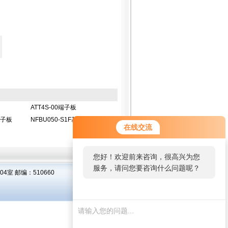
ATT4S-00端子板
端子板
NFBU050-S1F基础模块
在线交流
您好！欢迎前来咨询，很高兴为您
服务，请问您要咨询什么问题呢？
室 邮编：510660