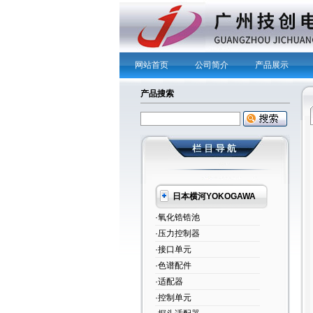
网站首页
公司简介
产品展示
产品搜索
日本横河YOKOGAWA
·氧化锆锆池
·压力控制器
·接口单元
·色谱配件
·适配器
·控制单元