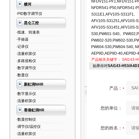
NFDV151-PF1,NFDV151-PF
横河
NFDR541-P50,NFDR541-P
·PID数字调节仪
S311E1,AFV10S-S311F1,
AFV10S-S31251,AFV10S-S
昆仑工控
AFV10S-S31451,AFV10S-S
·线速、转速表
S30,PW601-S40。PW602,P
·手操器
PW602-S20.PW602-S30,P
·记录仪
PW604-S30,PW604-S40, N
AEP9D,AEP9D-40,AEP9D-
·流量积算仪
产品相关关键字：
SAI143-H
·多路巡检仪
如果你对
SAI143-H53/
·数字调节仪
·数显仪
新虹润NHR
产品：
·数字显示仪
·流量积算仪
您的单位：
香港虹润HR
·数显控制仪
·调节仪/温控仪
您的姓名：
·流量积算仪