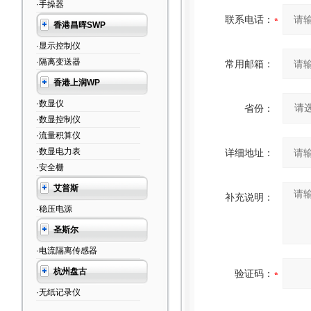
·手操器
联系电话：
香港昌晖SWP
·显示控制仪
·隔离变送器
常用邮箱：
香港上润WP
·数显仪
省份：
·数显控制仪
·流量积算仪
·数显电力表
详细地址：
·安全栅
艾普斯
补充说明：
·稳压电源
圣斯尔
·电流隔离传感器
杭州盘古
验证码：
·无纸记录仪