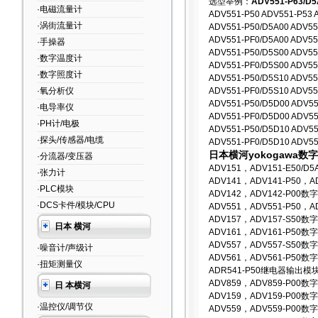
选型举例：
ADV551-P63/
·电磁流量计
ADV551-P50 ADV551-P53 
·涡街流量计
ADV551-P50/D5A00 ADV55
ADV551-PF0/D5A00 ADV55
·手操器
ADV551-P50/D5S00 ADV55
·数字温度计
ADV551-PF0/D5S00 ADV55
·数字照度计
ADV551-P50/D5S10 ADV55
·氧分析仪
ADV551-PF0/D5S10 ADV55
ADV551-P50/D5D00 ADV55
·电导率仪
ADV551-PF0/D5D00 ADV55
·PH计/电极
ADV551-P50/D5D10 ADV55
·探头/传感器/电缆
ADV551-PF0/D5D10 ADV55
日本横河yokogawa数
·分流器/变压器
ADV151，ADV151-E50
·张力计
ADV141，ADV141-P5
·PLC模块
ADV142，ADV142-P0
·DCS卡件/模块/CPU
ADV551，ADV551-P50
ADV157，ADV157-S
日本 横河
ADV161，ADV161-P5
ADV557，ADV557-S
·噪音计/声级计
ADV561，ADV561-P5
·扭矩测量仪
ADR541-P50继电器输出模
ADV859，ADV859-P0
日 本横河
ADV159，ADV159-P
·温控仪/调节仪
ADV559，ADV559-P0