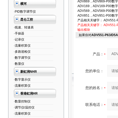
ADV869，ADV869-P
横河
ADV169，ADV169-P
ADV569，ADV569-P
·PID数字调节仪
ADV851，ADV851-P
昆仑工控
产品相关关键字： ADV551-PF0 
产品相关关键字：
ADV551
·线速、转速表
输出模块
·手操器
如果你对
ADV551-P63/D
·记录仪
·流量积算仪
·多路巡检仪
产品：
·数字调节仪
·数显仪
您的单位：
新虹润NHR
·数字显示仪
·流量积算仪
您的姓名：
香港虹润HR
·数显控制仪
联系电话：
·调节仪/温控仪
·流量积算仪