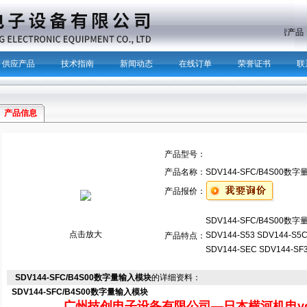
主营产品
供应产品
技术指南
新闻动态
在线订单
荣誉证书
联
产品信息
产品型号：
产品名称：
SDV144-SFC/B4S00数
产品报价：
SDV144-SFC/B4S00数
点击放大
SDV144-S53 SDV144-S5C
产品特点：
SDV144-SEC SDV144-SF
SDV144-SFC/B4S00数字量输入模块
的详细资料：
SDV144-SFC/B4S00数字量输入模块
广州技创电子设备有限公司—日本横河机电yok