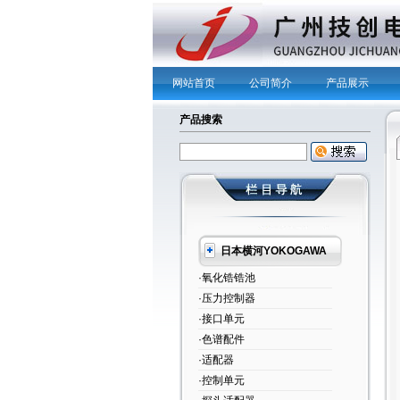
网站首页
公司简介
产品展示
产品搜索
日本横河YOKOGAWA
·氧化锆锆池
·压力控制器
·接口单元
·色谱配件
·适配器
·控制单元