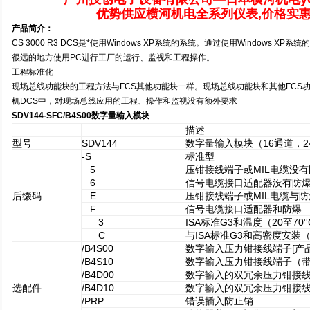
优势供应横河机电全系列仪表,价格实惠
产品简介：
CS 3000 R3 DCS
是*使用Windows XP系统的系统。通过使用Windows X
很远的地方使用PC进行工厂的运行、监视和工程操作。
工程标准化
现场总线功能块的工程方法与FCS其他功能块一样。现场总线功能块和其他FCS
机DCS中，对现场总线应用的工程、操作和监视没有额外要求
SDV144-SFC/B4S00数字量输入模块
描述
型号
SDV144
数字量输入模块（16通道，24
-S
标准型
5
压钳接线端子或MIL电缆没有
6
信号电缆接口适配器没有防
后缀码
E
压钳接线端子或MIL电缆与防
F
信号电缆接口适配器和防爆
3
ISA
标准G3和温度（20至70°
C
与ISA标准G3和高密度安装（-
/B4S00
数字输入压力钳接线端子[产品型
/B4S10
数字输入压力钳接线端子（带浪涌
/B4D00
数字输入的双冗余压力钳接线端子
选配件
/B4D10
数字输入的双冗余压力钳接线端子
/PRP
错误插入防止销