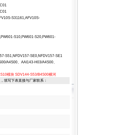
CC01
CC01
FV10S-S31161,AFV10S-
,PW601-S10,PW601-S20,PW601-
57-S51,NFDV157-SE0,NFDV157-SE1
S00/A4S00、AAI143-H03/A4S00、
B4S10模块
SDV144-S53/B4S00横河
息，填写下表直接与厂家联系：