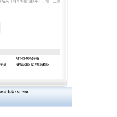
算结果（填写阿拉伯数字），如：三加
ATT4S-00端子板
端子板
NFBU050-S1F基础模块
室 邮编：510660