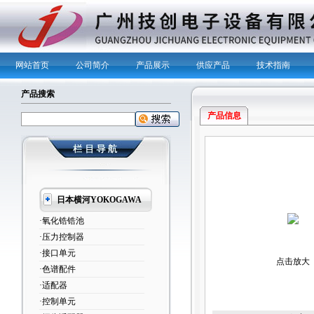
网站首页
公司简介
产品展示
供应产品
技术指南
产品搜索
产品信息
日本横河YOKOGAWA
·氧化锆锆池
·压力控制器
·接口单元
点击放大
·色谱配件
·适配器
·控制单元