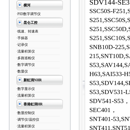
SDV144-SE3
横河
SSC50S-F251,
·PID数字调节仪
S251,SSC50S,
昆仑工控
S251,SSC50D,
·线速、转速表
S251,SSC10S,
·手操器
·记录仪
SNB10D-225,
·流量积算仪
215,SNT10D,S
·多路巡检仪
S53,SAV144,S
·数字调节仪
·数显仪
H63,SAI533-H
新虹润NHR
S53,SDV144,S
·数字显示仪
S53,SDV531-L
·流量积算仪
SDV541-S53，
香港虹润HR
SEC401，
·数显控制仪
SNT401-53,SN
·调节仪/温控仪
·流量积算仪
SNT411,SNT5