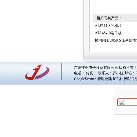
相关同类产品：
ALP111-S00模块
ATA4S-10端子板
横河NFBU050-S1E基础
广州技创电子设备有限公司 版权所有 地址
电话： 传真： 联系人：
罗小姐
邮箱：
GoogleSitemap
管理登陆
ICP备:
网站关