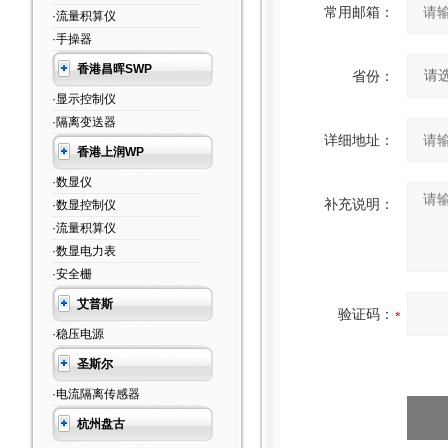
常用邮箱：
·流量积算仪
·手操器
香港昌晖SWP
省份：
·显示控制仪
·隔离变送器
详细地址：
香港上润WP
·数显仪
补充说明：
·数显控制仪
·流量积算仪
·数显电力表
·安全栅
艾普斯
验证码：
·稳压电源
圣斯尔
·电流隔离传感器
杭州盘古