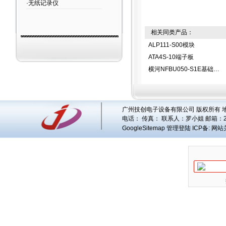
·无纸记录仪
相关同类产品：
ALP111-S00模块
ATA4S-10端子板
横河NFBU050-S1E基础模块
广州技创电子设备有限公司 版权所有 地址
电话： 传真： 联系人：
罗小姐
邮箱：
GoogleSitemap
管理登陆
ICP备:
网站