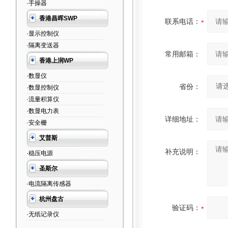
·手操器
香港昌晖SWP
联系电话：
·显示控制仪
·隔离变送器
常用邮箱：
香港上润WP
·数显仪
省份：
·数显控制仪
·流量积算仪
·数显电力表
详细地址：
·安全栅
艾普斯
补充说明：
·稳压电源
圣斯尔
·电流隔离传感器
杭州盘古
验证码：
·无纸记录仪