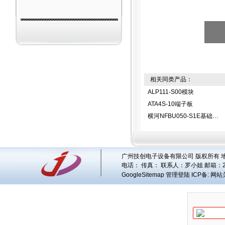
相关同类产品：
ALP111-S00模块
ATA4S-10端子板
横河NFBU050-S1E基础模块
广州技创电子设备有限公司 版权所有 地址
电话： 传真： 联系人：
罗小姐
邮箱：
GoogleSitemap
管理登陆
ICP备:
网站