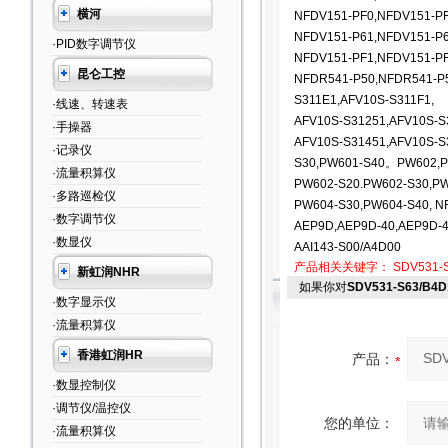
横河
NFDV151-PF0,NFDV151-PF
NFDV151-P61,NFDV151-P6
·PID数字调节仪
NFDV151-PF1,NFDV151-PF
昆仑工控
NFDR541-P50,NFDR541-P
S311E1,AFV10S-S311F1,
·线速、转速表
AFV10S-S31251,AFV10S-S
·手操器
AFV10S-S31451,AFV10S-S
·记录仪
S30,PW601-S40。PW602,P
·流量积算仪
PW602-S20.PW602-S30,P
·多路巡检仪
PW604-S30,PW604-S40, N
·数字调节仪
AEP9D,AEP9D-40,AEP9D-
·数显仪
AAI143-S00/A4D00
产品相关关键字：
SDV531-
新虹润NHR
如果你对
SDV531-S63/
·数字显示仪
·流量积算仪
香港虹润HR
产品：
·数显控制仪
·调节仪/温控仪
您的单位：
·流量积算仪