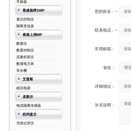
·手操器
香港昌晖SWP
您的姓名：
·显示控制仪
·隔离变送器
联系电话：
香港上润WP
·数显仪
常用邮箱：
·数显控制仪
·流量积算仪
·数显电力表
省份：
·安全栅
艾普斯
详细地址：
·稳压电源
圣斯尔
补充说明：
·电流隔离传感器
杭州盘古
·无纸记录仪