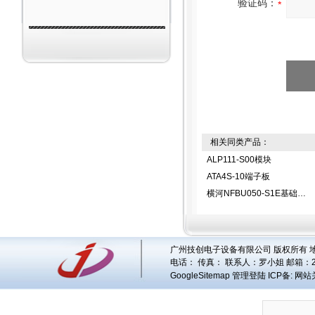
验证码：
相关同类产品：
ALP111-S00模块
ATA4S-10端子板
横河NFBU050-S1E基础模块
广州技创电子设备有限公司 版权所有 地址
电话： 传真： 联系人：
罗小姐
邮箱：
GoogleSitemap
管理登陆
ICP备:
网站