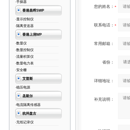
·手操器
您的姓名：
香港昌晖SWP
·显示控制仪
联系电话：
·隔离变送器
香港上润WP
·数显仪
常用邮箱：
·数显控制仪
·流量积算仪
省份：
·数显电力表
·安全栅
艾普斯
详细地址：
·稳压电源
圣斯尔
补充说明：
·电流隔离传感器
杭州盘古
·无纸记录仪