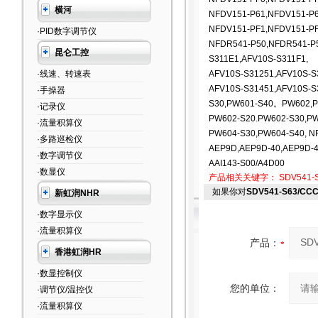
横河
NFDV151-P61,NFDV151-P6
NFDV151-PF1,NFDV151-PF
·PID数字调节仪
NFDR541-P50,NFDR541-P
昆仑工控
S311E1,AFV10S-S311F1,
·线速、转速表
AFV10S-S31251,AFV10S-S
AFV10S-S31451,AFV10S-S
·手操器
S30,PW601-S40。PW602,P
·记录仪
PW602-S20.PW602-S30,P
·流量积算仪
PW604-S30,PW604-S40, N
·多路巡检仪
AEP9D,AEP9D-40,AEP9D-
·数字调节仪
AAI143-S00/A4D00
·数显仪
产品相关关键字：
SDV541-
如果你对
SDV541-S63/
新虹润NHR
·数字显示仪
·流量积算仪
产品：
香港虹润HR
·数显控制仪
您的单位：
·调节仪/温控仪
·流量积算仪