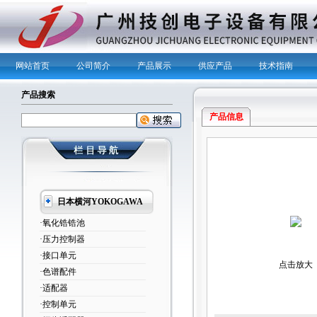
网站首页
公司简介
产品展示
供应产品
技术指南
产品搜索
产品信息
日本横河YOKOGAWA
·氧化锆锆池
·压力控制器
·接口单元
点击放大
·色谱配件
·适配器
·控制单元