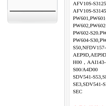
AFV10S-S3125
AFV10S-S3145
PW601,PW601
PW602,PW602-
PW602-S20.PW
PW604-S30,PW
S50,NFDV157
AEP9D,AEP9D
H00，AAI143-
S00/A4D00
SDV541-S53,S
SE3,SDV541-S
SEC