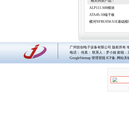
相关同类产品：
ALP111-S00模块
ATA4S-10端子板
横河NFBU050-S1E基础
广州技创电子设备有限公司 版权所有 地址
电话： 传真： 联系人：
罗小姐
邮箱：
GoogleSitemap
管理登陆
ICP备:
网站关