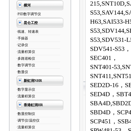
215,SNT10D,S
横河
S53,SAV144,S
·PID数字调节仪
H63,SAI533-H
昆仑工控
S53,SDV144,S
·线速、转速表
·手操器
S53,SDV531-L
·记录仪
SDV541-S53，
·流量积算仪
SEC401，
·多路巡检仪
·数字调节仪
SNT401-53,SN
·数显仪
SNT411,SNT5
新虹润NHR
SED2D-16，S
·数字显示仪
SED4D，SBT4
·流量积算仪
SBA4D,SBD2
香港虹润HR
SBD4D，SCP4
·数显控制仪
SCP451，SSB
·调节仪/温控仪
·流量积算仪
SPW481-53
，S