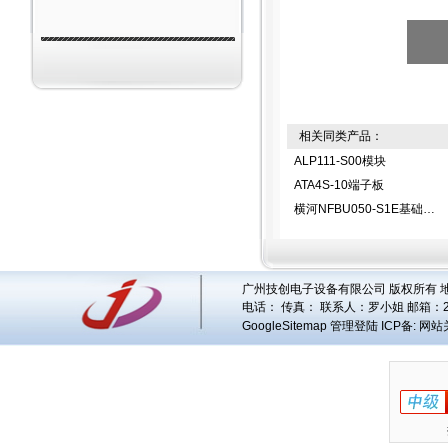
相关同类产品：
ALP111-S00模块
ATA4S-10端子板
横河NFBU050-S1E基础模块
广州技创电子设备有限公司 版权所有 地址
电话： 传真： 联系人：
罗小姐
邮箱：
GoogleSitemap
管理登陆
ICP备:
网站