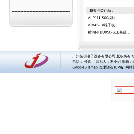
相关同类产品：
ALP111-S00模块
ATA4S-10端子板
横河NFBU050-S1E基础模块
广州技创电子设备有限公司 版权所有 地址
电话： 传真： 联系人：
罗小姐
邮箱：
GoogleSitemap
管理登陆
ICP备:
网站