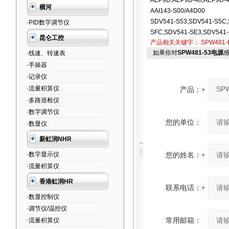
AEP9D,AEP9D-40,AEP9D-
横河
AAI143-S00/A4D00
SDV541-S53,SDV541-S5C,
·PID数字调节仪
SFC,SDV541-SE3,SDV541
昆仑工控
产品相关关键字：
SPW481-
如果你对
SPW481-53电源
·线速、转速表
·手操器
·记录仪
·流量积算仪
产品：
·多路巡检仪
·数字调节仪
您的单位：
·数显仪
新虹润NHR
·数字显示仪
您的姓名：
·流量积算仪
香港虹润HR
联系电话：
·数显控制仪
·调节仪/温控仪
常用邮箱：
·流量积算仪