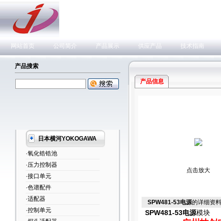
网站首页
公司简介
产品展示
供应产品
技术指南
产品搜索
产品信息
日本横河YOKOGAWA
·氧化锆锆池
·压力控制器
点击放大
·接口单元
·色谱配件
·适配器
SPW481-53电源
的详细资
·控制单元
SPW481-53电源
模块