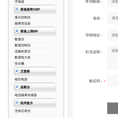
常用邮箱：
·手操器
香港昌晖SWP
·显示控制仪
省份：
·隔离变送器
香港上润WP
详细地址：
·数显仪
·数显控制仪
·流量积算仪
补充说明：
·数显电力表
·安全栅
艾普斯
·稳压电源
验证码：
圣斯尔
·电流隔离传感器
杭州盘古
·无纸记录仪