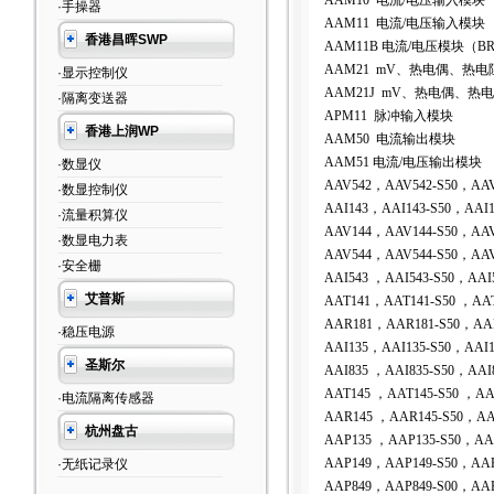
AAM10 电流/电压输入模块
·手操器
AAM11 电流/电压输入模块
香港昌晖SWP
AAM11B 电流/电压模块（B
AAM21 mV、热电偶、热
·显示控制仪
AAM21J mV、热电偶、热
·隔离变送器
APM11 脉冲输入模块
香港上润WP
AAM50 电流输出模块
AAM51 电流/电压输出模块
·数显仪
AAV542
，AAV542-S50，A
·数显控制仪
AAI143
，AAI143-S50，
·流量积算仪
AAV144
，AAV144-S50，A
·数显电力表
AAV544
，AAV544-S50，A
·安全栅
AAI543
，AAI543-S50，
艾普斯
AAT141
，AAT141-S50 ，
AAR181
，AAR181-S50，
·稳压电源
AAI135
，AAI135-S50，
圣斯尔
AAI835
，AAI835-S50，
AAT145
，AAT145-S50 
·电流隔离传感器
AAR145
，AAR145-S50，
杭州盘古
AAP135
，AAP135-S50
AAP149
，AAP149-S50
·无纸记录仪
AAP849
，AAP849-S00