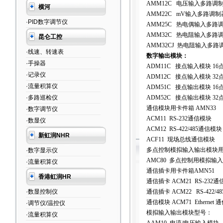
AMM12C 电压输入多路调
横河
AMM22C mV输入多路调制
·PID数字调节仪
AMM25C 热电偶输入多路
AMM32C 热电阻输入多路
昆仑工控
AMM32CJ 热电阻输入多路
·线速、转速表
数字输出模块：
·手操器
ADM11C
接点输入模块 16
·记录仪
ADM12C 接点输入模块 3
·流量积算仪
ADM51C 接点输出模块 1
·多路巡检仪
ADM52C 接点输出模块 3
通信模块用卡件箱 AMN33
·数字调节仪
ACM11 RS-232通信模块
·数显仪
ACM12 RS-422/485通信模块
新虹润NHR
ACF11 现场总线通信模块
多点控制模拟输入输出模块用
·数字显示仪
AMC80 多点控制用模拟输
·流量积算仪
通信插卡用卡件箱AMN51
香港虹润HR
通信插卡 ACM21 RS-232
·数显控制仪
通信插卡 ACM22 RS-422/
通信模块 ACM71 Ethernet
·调节仪/温控仪
模拟输入输出模块型号：
·流量积算仪