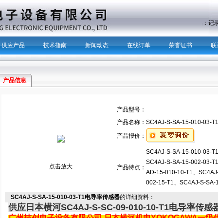
主营产品：
记
供应产品
技术指南
新闻动态
在线订单
荣誉证书
联
产品信息
产品型号：
产品名称：
SC4AJ-S-SA-15-010-0
产品报价：
SC4AJ-S-SA-15-010-0
SC4AJ-S-SA-15-002-03-T
点击放大
产品特点：
AD-15-010-10-T1、SC4AJ-
002-15-T1、SC4AJ-S-SA-
SC4AJ-S-SA-15-010-03-T1电导率传感器
的详细资料：
供应日本横河SC4AJ-S-SC-09-010-10-T1电导率传感
广州技创电子设备有限公司-日本横河机电YOKOGAWA一级