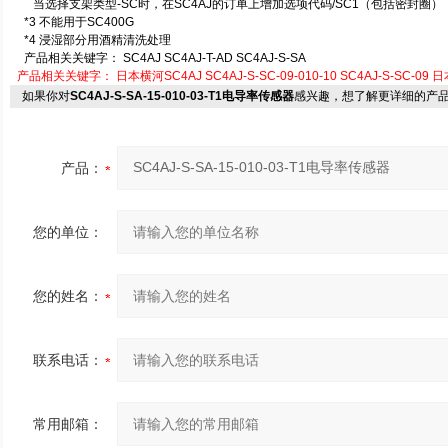
当选择支架类型-SC时，在SC4AJ的订单上增加选项代码/SC1（包括密封圈）
*3
不能用于SC400G
*4
浸湿部分用酒精清洗处理
产品相关关键字： SC4AJ SC4AJ-T-AD SC4AJ-S-SA
产品相关关键字：
日本横河SC4AJ
SC4AJ-S-SC-09-010-10
SC4AJ-S-SC-09
日
如果你对
SC4AJ-S-SA-15-010-03-T1电导率传感器
感兴趣，想了解更详细的产
产品：
您的单位：
您的姓名：
联系电话：
常用邮箱：