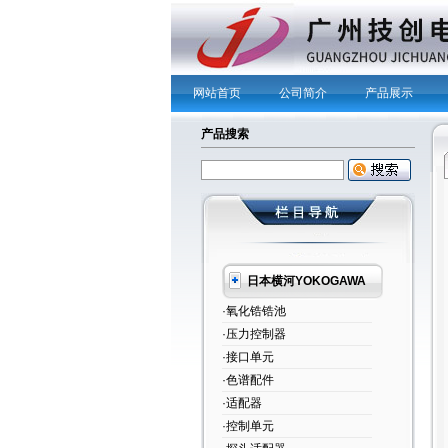
网站首页
公司简介
产品展示
产品搜索
日本横河YOKOGAWA
·氧化锆锆池
·压力控制器
·接口单元
·色谱配件
·适配器
·控制单元