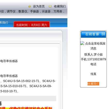
设为首页
收藏我们
录仪，调节仪，数显仪。手操器，示波器，万用表，钳形表
系我们
当前时间：
8月8日 周六
联系人:罗小姐
手机:13710023879
3-T1电导率传感器
电话
传真
3-T1电导率传感器
1、SC4AJ-S-SA-15-002-15-T1、SC4AJ-S-
收藏我们
S-SA-15-010-03-T1、SC4AJ-S-SA-09-
15-010-10-T1、
器
代理、
优势供应横河机电全系列