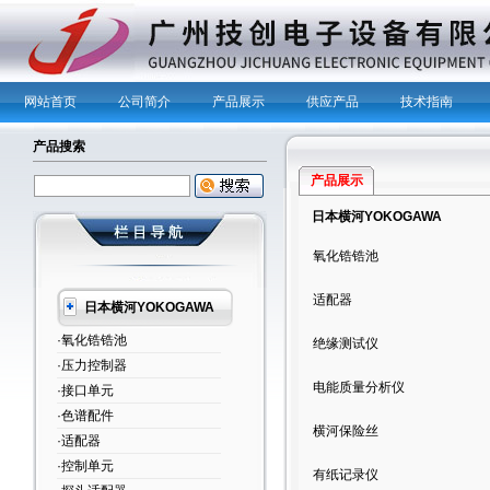
网站首页
公司简介
产品展示
供应产品
技术指南
产品搜索
产品展示
日本横河YOKOGAWA
氧化锆锆池
适配器
日本横河YOKOGAWA
·氧化锆锆池
绝缘测试仪
·压力控制器
电能质量分析仪
·接口单元
·色谱配件
横河保险丝
·适配器
·控制单元
有纸记录仪