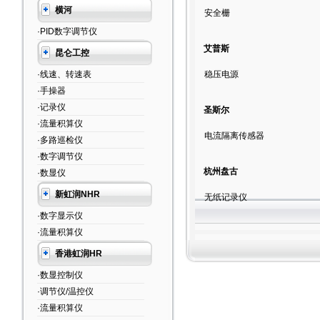
横河
安全栅
·PID数字调节仪
艾普斯
昆仑工控
·线速、转速表
稳压电源
·手操器
·记录仪
圣斯尔
·流量积算仪
电流隔离传感器
·多路巡检仪
·数字调节仪
杭州盘古
·数显仪
新虹润NHR
无纸记录仪
·数字显示仪
·流量积算仪
香港虹润HR
·数显控制仪
·调节仪/温控仪
·流量积算仪