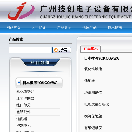
网站首页
公司简介
产品展示
供应产品
技术指南
产品搜索
产品展示
日本横河YOKOGAWA
氧化锆锆池
适配器
日本横河YOKOGAWA
·氧化锆锆池
绝缘测试仪
·压力控制器
电能质量分析仪
·接口单元
·色谱配件
横河保险丝
·适配器
·控制单元
有纸记录仪