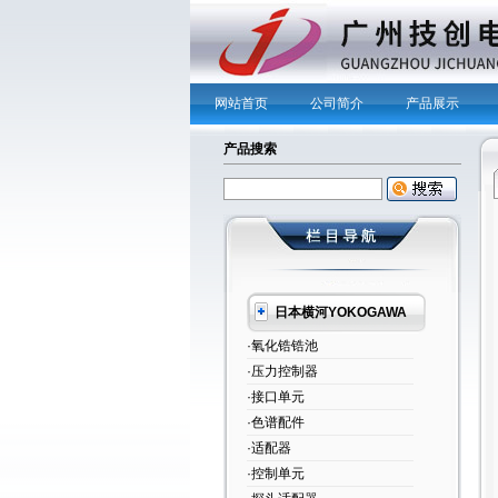
网站首页
公司简介
产品展示
产品搜索
日本横河YOKOGAWA
·氧化锆锆池
·压力控制器
·接口单元
·色谱配件
·适配器
·控制单元