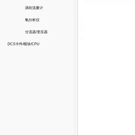
涡街流量计
氧分析仪
分流器/变压器
DCS卡件/模块/CPU