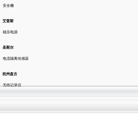
安全栅
艾普斯
稳压电源
圣斯尔
电流隔离传感器
杭州盘古
无纸记录仪