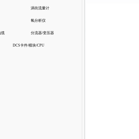
涡街流量计
氧分析仪
电缆
分流器/变压器
DCS卡件/模块/CPU