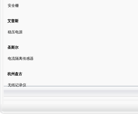
安全栅
艾普斯
稳压电源
圣斯尔
电流隔离传感器
杭州盘古
无纸记录仪