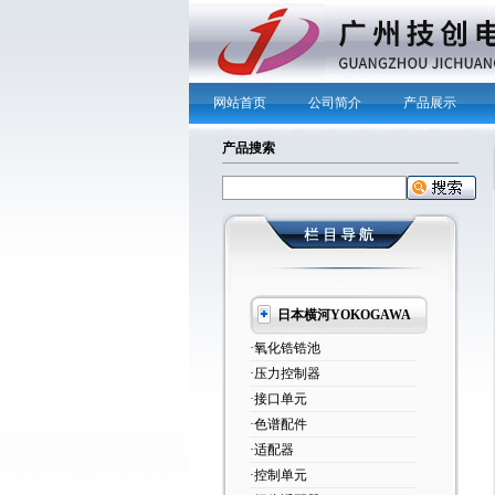
网站首页
公司简介
产品展示
产品搜索
日本横河YOKOGAWA
·氧化锆锆池
·压力控制器
·接口单元
·色谱配件
·适配器
·控制单元