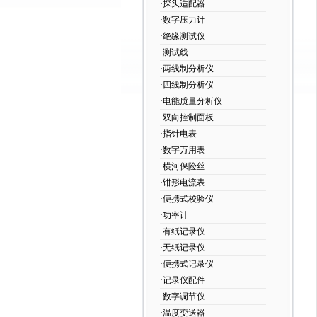
·探头适配器
·数字压力计
·绝缘测试仪
·测试线
·两线制分析仪
·四线制分析仪
·电能质量分析仪
·双向控制面板
·指针电表
·数字万用表
·横河保险丝
·钳形电流表
·便携式校验仪
·功率计
·有纸记录仪
·无纸记录仪
·便携式记录仪
·记录仪配件
·数字调节仪
·温度变送器