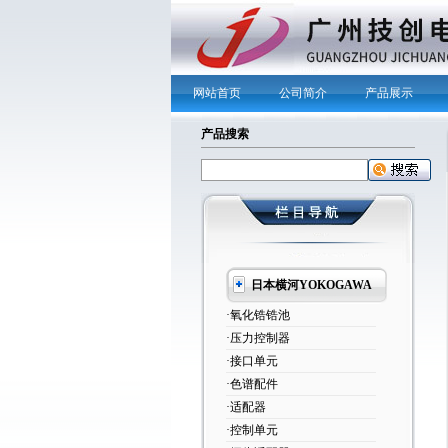
网站首页
公司简介
产品展示
产品搜索
日本横河YOKOGAWA
·氧化锆锆池
·压力控制器
·接口单元
·色谱配件
·适配器
·控制单元