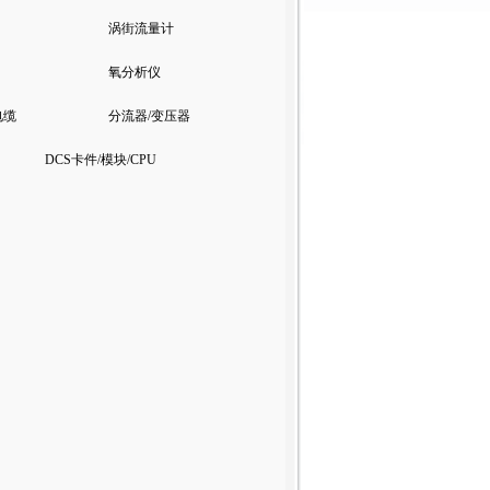
涡街流量计
氧分析仪
电缆
分流器/变压器
DCS卡件/模块/CPU