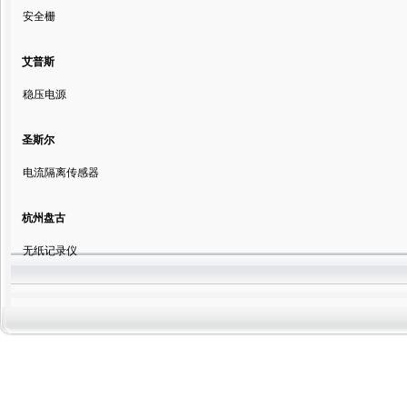
安全栅
艾普斯
稳压电源
圣斯尔
电流隔离传感器
杭州盘古
无纸记录仪