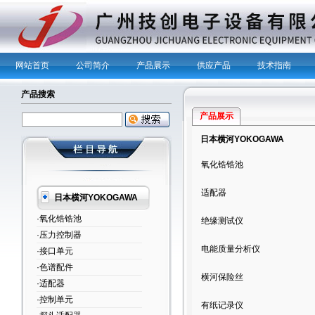
网站首页
公司简介
产品展示
供应产品
技术指南
产品搜索
产品展示
日本横河YOKOGAWA
氧化锆锆池
适配器
日本横河YOKOGAWA
·氧化锆锆池
绝缘测试仪
·压力控制器
电能质量分析仪
·接口单元
·色谱配件
横河保险丝
·适配器
·控制单元
有纸记录仪